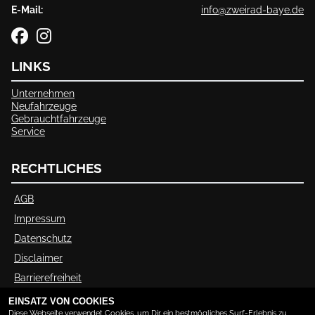
E-Mail:
info@zweirad-baye.de
LINKS
Unternehmen
Neufahrzeuge
Gebrauchtfahrzeuge
Service
RECHTLICHES
AGB
Impressum
Datenschutz
Disclaimer
Barrierefreiheit
EINSATZ VON COOKIES
Diese Webseite verwendet Cookies, um Dir ein bestmögliches Surf-Erlebnis zu