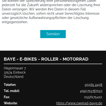
Sie können der Speicherung Ihrer personenbezogenen Daten
jederzeit für die Zukunft widersprechen oder die Löschung Ihrer
Daten verlangen. Wir werden Ihre Daten in diesem Fall
unverzüglich löschen, sofern nicht unser berechtigtes Interesse
oder gesetzliche Aufbewahrungspflichten der Löschung
entgegenstehen.
Senden
BAYE - E-BIKES - ROLLER - MOTORRAD
Hägermauer 7
37574 Einbeck
Deutschland
Telefon:
05561 2458
Tel. mobil:
4915751767513
Fax:
0556175410
Website:
https://www.zweirad-baye.de