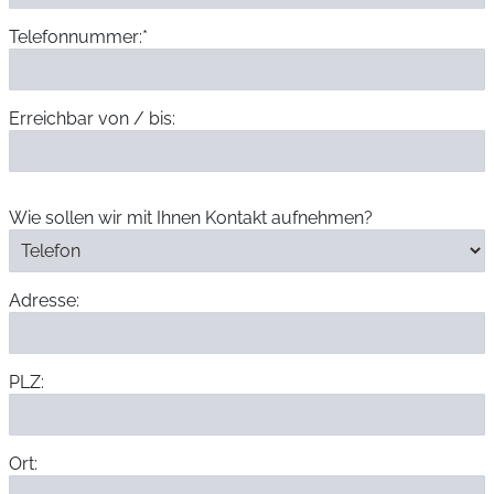
Telefonnummer:*
Erreichbar von / bis:
Wie sollen wir mit Ihnen Kontakt aufnehmen?
Adresse:
PLZ:
Ort: